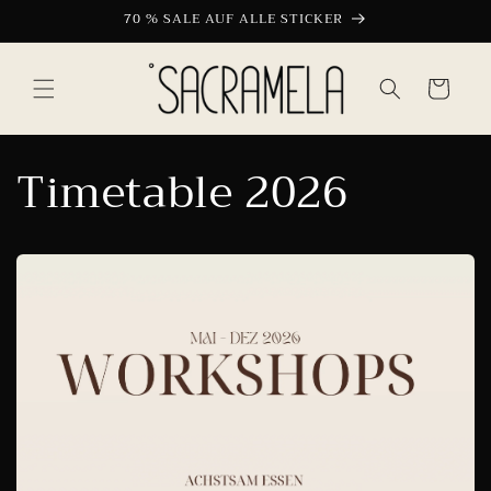
Direkt
70 % SALE AUF ALLE STICKER
zum
Inhalt
Warenkorb
Timetable 2026