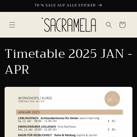
Direkt
70 % SALE AUF ALLE STICKER
zum
Inhalt
Warenkorb
Timetable 2025 JAN -
APR